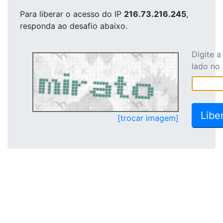
Para liberar o acesso
do IP
216.73.216.245
,
responda ao desafio abaixo.
Digite 
lado no
[trocar imagem]