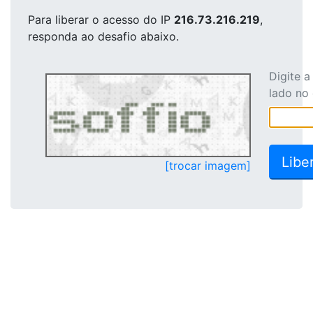
Para liberar o acesso
do IP
216.73.216.219
,
responda ao desafio abaixo.
Digite 
lado no
[trocar imagem]